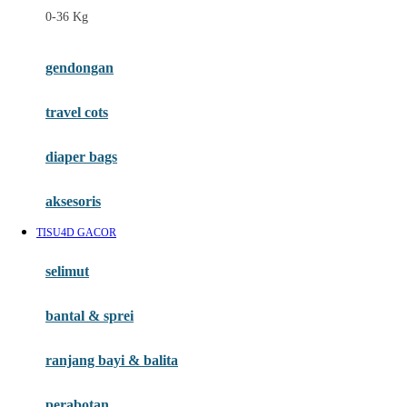
0-36 Kg
Fisher Price
Flipper
gendongan
Friends Of Sally
travel cots
G
diaper bags
Gb
Geko
aksesoris
Graco
TISU4D GACOR
Gund
selimut
H
bantal & sprei
Habbie
Haenim
ranjang bayi & balita
Happy Horse
perabotan