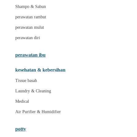
London Taxi
Shampo & Sabun
Love To Dream
perawatan rambut
perawatan mulut
M
perawatan diri
Magformers
Mama's Choice
perawatan ibu
Mamas&Papas
kesehatan & kebersihan
Mamaway
Tissue basah
Maxi Cosi
Laundry & Cleaning
Megabloks
Medical
Micro
Air Purifier & Humidifier
MiDeer
Mimi & Lula
potty
Mini Monkey