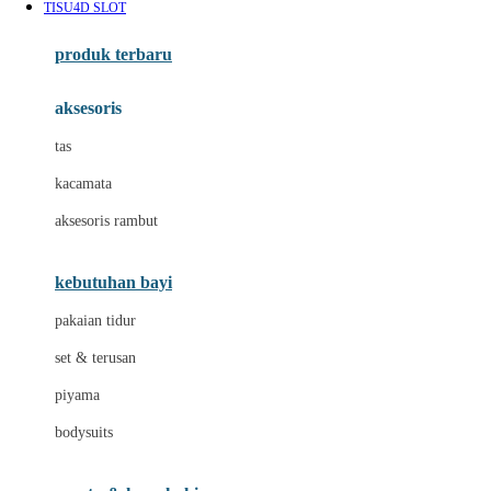
TISU4D SLOT
Azetabio
produk terbaru
B
aksesoris
Baabaasheepz
tas
Babiators
kacamata
Baby Dove
aksesoris rambut
Baby Jogger
Baby Rovega
kebutuhan bayi
Babybee
pakaian tidur
Banana Boat
set & terusan
Banz
piyama
Barbie
bodysuits
Beaba
Beauty Barn