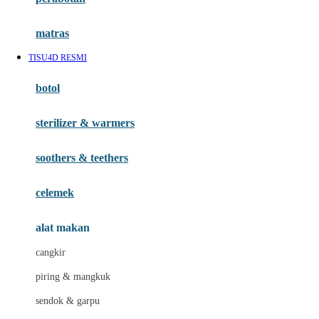
Happy Tummy
Hauck
matras
Havaianas
TISU4D RESMI
Hegen
botol
Hot Wheels
sterilizer & warmers
Hybrid
soothers & teethers
I
Inlacta DHA
celemek
Interlac
alat makan
Ivenet
cangkir
J
piring & mangkuk
Jack N Jill
sendok & garpu
Joie