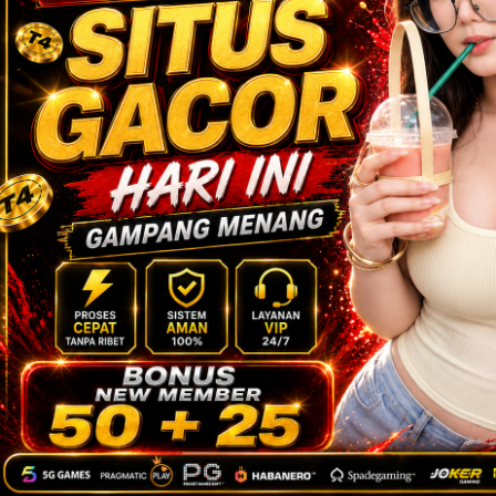
Xootz
Y
Yamatoya
Z
Zaxy
Zoggs
0-9
4Moms
59S